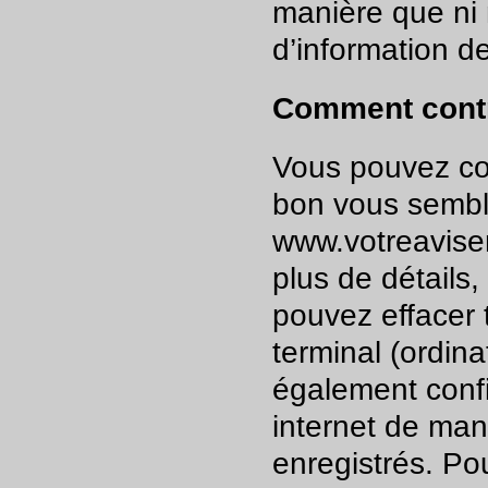
manière que ni 
d’information de
Comment contr
Vous pouvez con
bon vous semble
www.votreavisen
plus de détails
pouvez effacer 
terminal (ordina
également confi
internet de man
enregistrés. Pou