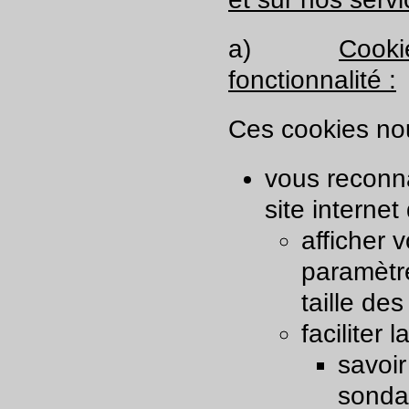
a)
Cooki
fonctionnalité :
Ces cookies no
vous reconn
site internet
afficher 
paramètre
taille des
faciliter
savoir
sonda