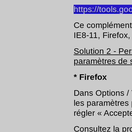
https://tools.g
Ce complément e
IE8-11, Firefox,
Solution 2 - Pe
paramètres de 
* Firefox
Dans Options / V
les paramètres 
régler « Accepte
Consultez la pr