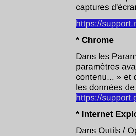
captures d'écran
https://support.
* Chrome
Dans les Paramè
paramètres ava
contenu... » et
les données de 
https://suppor
* Internet Expl
Dans Outils / Op