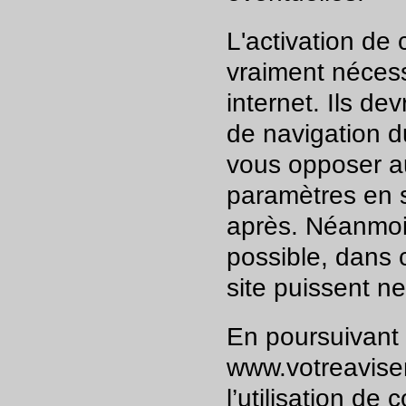
L'activation de 
vraiment nécess
internet. Ils de
de navigation d
vous opposer a
paramètres en su
après. Néanmoin
possible, dans 
site puissent n
En poursuivant v
www.votreavisen
l’utilisation de