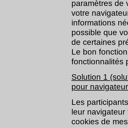
paramètres de v
votre navigateur
informations néc
possible que v
de certaines pré
Le bon fonction
fonctionnalités 
Solution 1 (sol
pour navigateur
Les participant
leur navigateur 
cookies de mesu