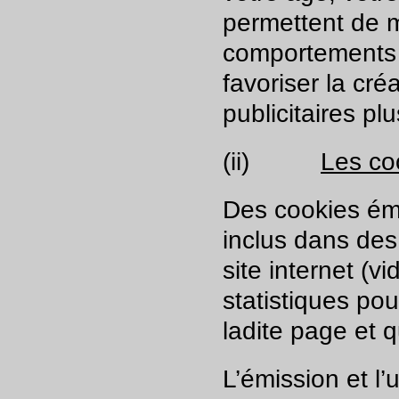
permettent de m
comportements 
favoriser la cré
publicitaires pl
(ii)
Les coo
Des cookies émi
inclus dans des 
site internet (v
statistiques po
ladite page et 
L’émission et l’