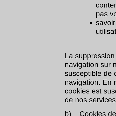
conten
pas v
savoir
utilis
La suppression
navigation sur n
susceptible de 
navigation. En 
cookies est sus
de nos services
b)
Cookies de