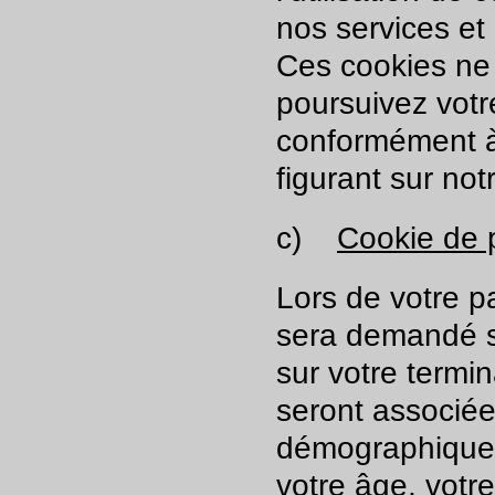
nos services et
Ces cookies ne 
poursuivez votre
conformément à
figurant sur not
c)
Cookie de 
Lors de votre pa
sera demandé s
sur votre termi
seront associée
démographique 
votre âge, votr