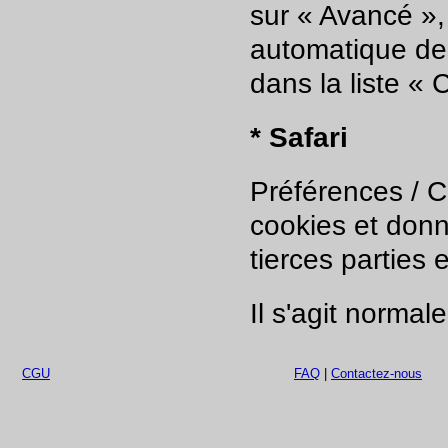
sur « Avancé »,
automatique des
dans la liste « 
* Safari
Préférences / Co
cookies et don
tierces parties
Il s'agit normal
CGU
FAQ
|
Contactez-nous