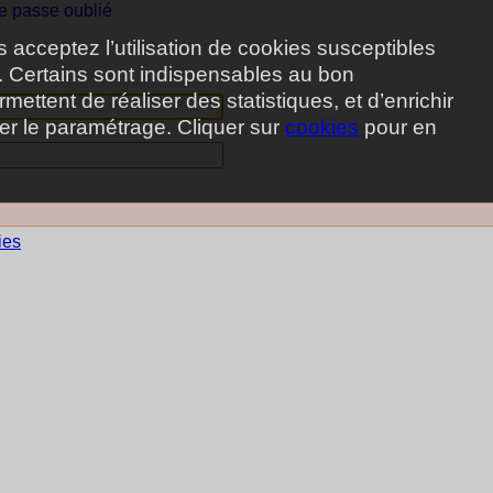
e passe oublié
s acceptez l’utilisation de cookies susceptibles
r. Certains sont indispensables au bon
ettent de réaliser des statistiques, et d’enrichir
ier le paramétrage. Cliquer sur
cookies
pour en
ies